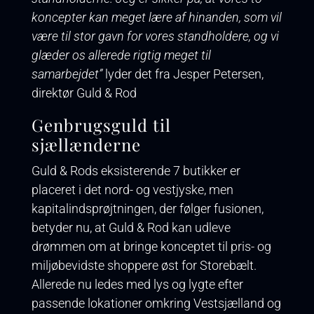
koncepter kan meget lære af hinanden, som vil
være til stor gavn for vores standholdere, og vi
glæder os allerede rigtig meget til
samarbejdet”
lyder det fra Jesper Petersen,
direktør Guld & Rod
Genbrugsguld til
sjællænderne
Guld & Rods eksisterende 7 butikker er
placeret i det nord- og vestjyske, men
kapitalindsprøjtningen, der følger fusionen,
betyder nu, at Guld & Rod kan udleve
drømmen om at bringe konceptet til pris- og
miljøbevidste shoppere øst for Storebælt.
Allerede nu ledes med lys og lygte efter
passende lokationer omkring Vestsjælland og