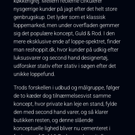
køkkengrej. Mellem reolerne cirkulerer
nysgerrige kunder på jagt efter det helt store
genbrugskup. Det lyder som et klassisk
loppemarked, men under overfladen gemmer
sig det populære koncept, Guld & Rod. I den
mere eksklusive ende af loppe-spektret, finder
man reshoppit.dk, hvor kunder på udkig efter
luksusvarer og second hand designertøj,
udforsker stativ efter stativ i søgen efter det
unikke loppefund.
Trods forskellen i udbud og målgruppe, følger
de to kæder dog tilnærmelsesvist samme
koncept, hvor private kan leje en stand, fylde
den med second hand varer, og så klarer
butikken resten, og denne slående
konceptuelle lighed bliver nu cementeret i