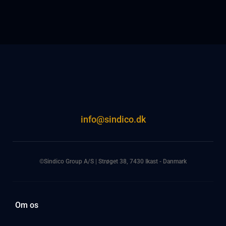
info@sindico.dk
©Sindico Group A/S | Strøget 38, 7430 Ikast - Danmark
Om os