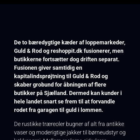
De to bæredygtige kæder af loppemarkeder,
Guld & Rod og reshoppit.dk fusionerer, men
butikkerne fortsætter dog driften separat.
Fusionen giver samtidig en
kapitalindsprøjtning til Guld & Rod og
skaber grobund for åbningen af flere
butikker på Sjælland. Dermed kan kunder i
hele landet snart se frem til at forvandle
rodet fra garagen til guld i lommen.
De rustikke træreoler bugner af alt fra antikke
vaser og moderigtige jakker til børneudstyr og