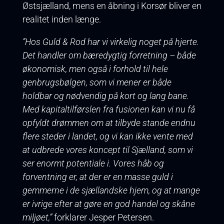
Østsjælland, mens en åbning i Korsør bliver en
realitet inden længe.
”Hos Guld & Rod har vi virkelig noget på hjerte.
Det handler om bæredygtig forretning – både
økonomisk, men også i forhold til hele
genbrugsbølgen, som vi mener er både
holdbar og nødvendig på kort og lang bane.
Med kapitaltilførslen fra fusionen kan vi nu få
opfyldt drømmen om at tilbyde stande endnu
flere steder i landet, og vi kan ikke vente med
at udbrede vores koncept til Sjælland, som vi
ser enormt potentiale i. Vores håb og
forventning er, at der er en masse guld i
gemmerne i de sjællandske hjem, og at mange
er ivrige efter at gøre en god handel og skåne
miljøet,”
forklarer Jesper Petersen.