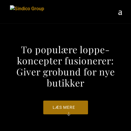
To populære loppe-
koncepter fusionerer:
Giver grobund for nye
butikker
LÆS MERE