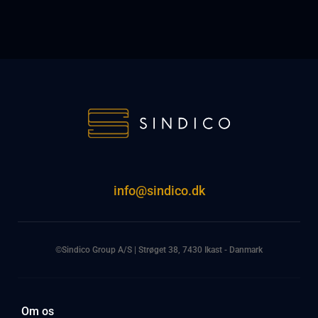
info@sindico.dk
©Sindico Group A/S | Strøget 38, 7430 Ikast - Danmark
Om os