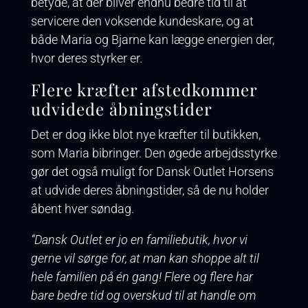
betyde, at der bliver endnu bedre tid til at
servicere den voksende kundeskare, og at
både Maria og Bjarne kan lægge energien der,
hvor deres styrker er.
Flere kræfter afstedkommer
udvidede åbningstider
Det er dog ikke blot nye kræfter til butikken,
som Maria bibringer. Den øgede arbejdsstyrke
gør det også muligt for Dansk Outlet Horsens
at udvide deres åbningstider, så de nu holder
åbent hver søndag.
“Dansk Outlet er jo en familiebutik, hvor vi
gerne vil sørge for, at man kan shoppe alt til
hele familien på én gang! Flere og flere har
bare bedre tid og overskud til at handle om