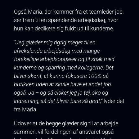
Også Maria, der kommer fra et teamleder-job,
ser frem til en spændende arbejdsdag, hvor
hun kan dedikere sig fuldt ud til kunderne.
“Jeg glæder mig rigtig meget til en
afvekslende arbejdsdag med mange
forskellige arbejdsopgaver og til snak med
kunderne og sparring med kollegerne. Det
bliver skønt, at kunne fokusere 100% på
butikken uden at skulle have et andet job
også. Ja – og så elsker jeg jo tøj, sko og
indretning, så det bliver bare så godt,”
lyder det
fra Maria.
Udover at de begge glæder sig til at arbejde
sammen, vil fordelingen af ansvaret også