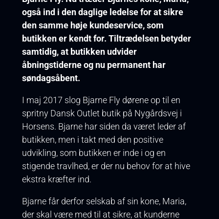
også ind i den daglige ledelse for at sikre
den samme høje kundeservice, som
butikken er kendt for. Tiltrædelsen betyder
samtidig, at butikken udvider
åbningstiderne og nu permanent har
søndagsåbent.
I maj 2017 slog Bjarne Fly dørene op til en
spritny Dansk Outlet butik på Nygårdsvej i
Horsens. Bjarne har siden da været leder af
butikken, men i takt med den positive
udvikling, som butikken er inde i og en
stigende travlhed, er der nu behov for at hive
ekstra kræfter ind.
Bjarne får derfor selskab af sin kone, Maria,
der skal være med til at sikre, at kunderne