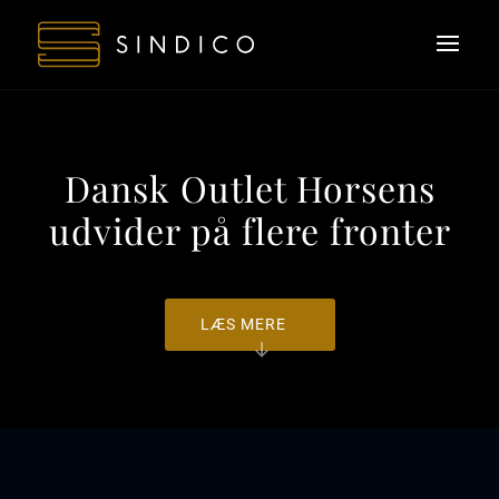
Dansk Outlet Horsens
udvider på flere fronter
LÆS MERE