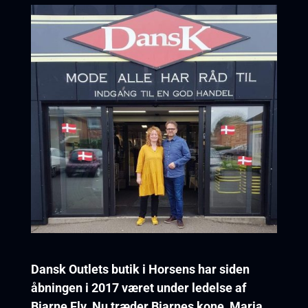
Dansk Outlets butik i Horsens har siden
åbningen i 2017 været under ledelse af
Bjarne Fly. Nu træder Bjarnes kone, Maria,