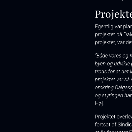
Projekt
Egentlig var pla
projektet på Dal
projektet, var de
“Både vores og K
byen og udvikle 
trods for at det 
projektet var så 
omkring Dalgasga
og styringen har 
Høj.
Projektet overlev
fortsat af Sindi