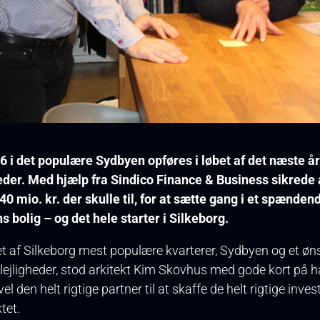
 i det populære Sydbyen opføres i løbet af det næste år
heder. Med hjælp fra Sindico Finance & Business sikrede 
40 mio. kr. der skulle til, for at sætte gang i et spænde
s bolig – og det hele starter i Silkeborg.
et af Silkeborg mest populære kvarterer, Sydbyen og et ø
 lejligheder, stod arkitekt Kim Skovhus med gode kort på
l den helt rigtige partner til at skaffe de helt rigtige inves
tet.