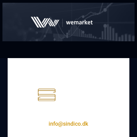
info@sindico.dk